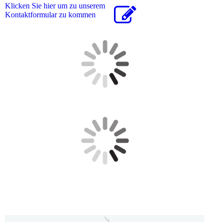
Klicken Sie hier um zu unserem
Kon­takt­for­mu­lar zu kommen